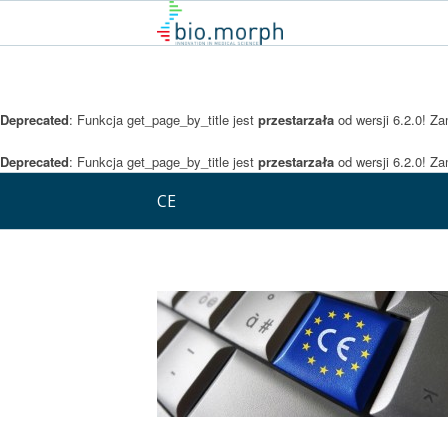
Deprecated
: Funkcja get_page_by_title jest
przestarzała
od wersji 6.2.0! Z
Deprecated
: Funkcja get_page_by_title jest
przestarzała
od wersji 6.2.0! Z
CE