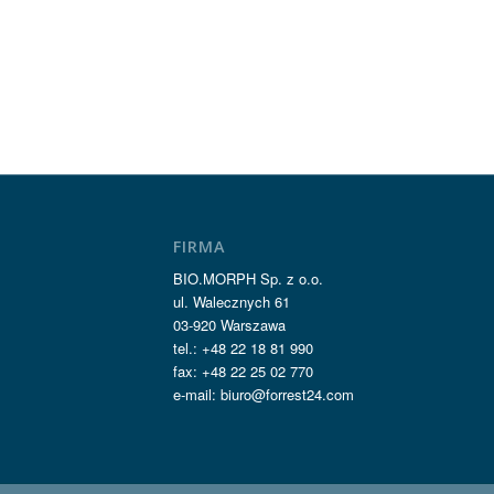
FIRMA
BIO.MORPH Sp. z o.o.
ul. Walecznych 61
03-920 Warszawa
tel.: +48 22 18 81 990
fax: +48 22 25 02 770
e-mail: biuro@forrest24.com