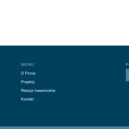
MENU
P
O Firmie
Projekty
Relacje inwestorskie
Kontakt