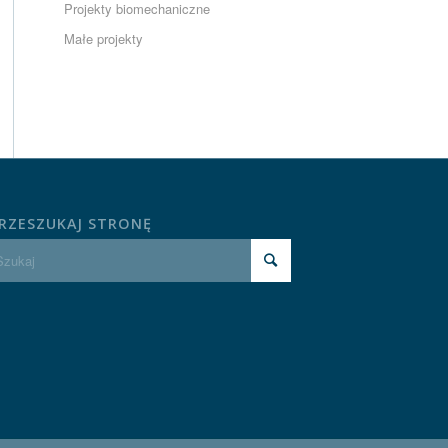
Projekty biomechaniczne
Małe projekty
RZESZUKAJ STRONĘ