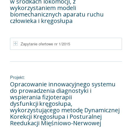
w środkach lokomocji, z
wykorzystaniem modeli
biomechanicznych aparatu ruchu
człowieka i kręgosłupa
Zapytanie ofertowe nr 1/2015
Projekt:
Opracowanie innowacyjnego systemu
do prowadzenia diagnostyki i
wspierania fizjoterapii
dysfunkcji kręgosłupa,
wykorzystującego metodę Dynamicznej
Korekcji Kręgosłupa i Posturalnej
Reedukacji Mięśniowo-Nerwowej