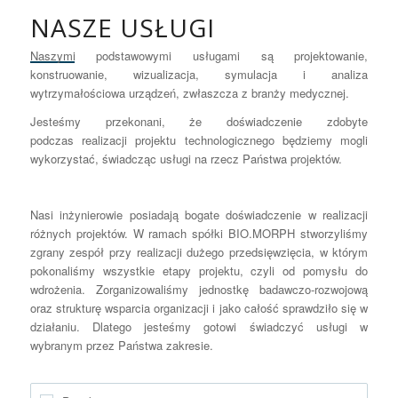
NASZE USŁUGI
Naszymi podstawowymi usługami są projektowanie,
konstruowanie, wizualizacja, symulacja i analiza
wytrzymałościowa urządzeń, zwłaszcza z branży medycznej.
Jesteśmy przekonani, że doświadczenie zdobyte
podczas realizacji projektu technologicznego będziemy mogli
wykorzystać, świadcząc usługi na rzecz Państwa projektów.
Nasi inżynierowie posiadają bogate doświadczenie w realizacji
różnych projektów. W ramach spółki BIO.MORPH stworzyliśmy
zgrany zespół przy realizacji dużego przedsięwzięcia, w którym
pokonaliśmy wszystkie etapy projektu, czyli od pomysłu do
wdrożenia. Zorganizowaliśmy jednostkę badawczo-rozwojową
oraz strukturę wsparcia organizacji i jako całość sprawdziło się w
działaniu. Dlatego jesteśmy gotowi świadczyć usługi w
wybranym przez Państwa zakresie.