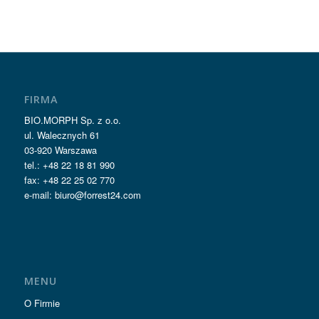
FIRMA
BIO.MORPH Sp. z o.o.
ul. Walecznych 61
03-920 Warszawa
tel.: +48 22 18 81 990
fax: +48 22 25 02 770
e-mail: biuro@forrest24.com
MENU
O Firmie