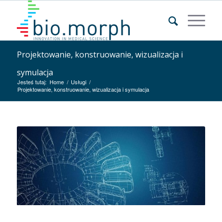
Projektowanie, konstruowanie, wizualizacja i
symulacja
Jesteś tutaj:
Home
/
Usługi
/
Projektowanie, konstruowanie, wizualizacja i symulacja