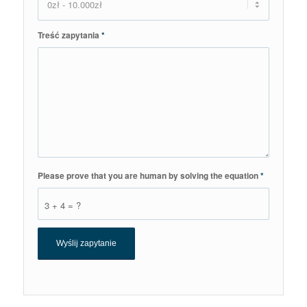
Treść zapytania
*
Please prove that you are human by solving the equation
*
3 + 4 = ?