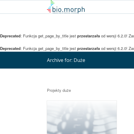
Deprecated
: Funkcja get_page_by_title jest
przestarzała
od wersji 6.2.0! Z
Deprecated
: Funkcja get_page_by_title jest
przestarzała
od wersji 6.2.0! Z
Archive for: Duże
Projekty duże