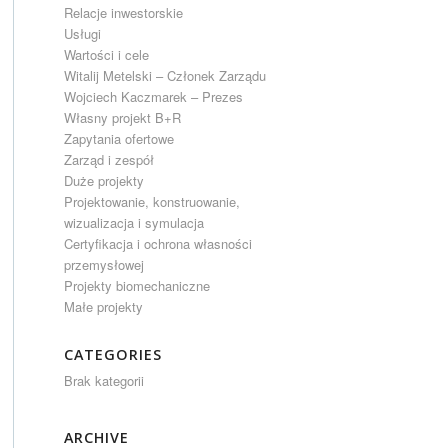
Relacje inwestorskie
Usługi
Wartości i cele
Witalij Metelski – Członek Zarządu
Wojciech Kaczmarek – Prezes
Własny projekt B+R
Zapytania ofertowe
Zarząd i zespół
Duże projekty
Projektowanie, konstruowanie,
wizualizacja i symulacja
Certyfikacja i ochrona własności
przemysłowej
Projekty biomechaniczne
Małe projekty
CATEGORIES
Brak kategorii
ARCHIVE