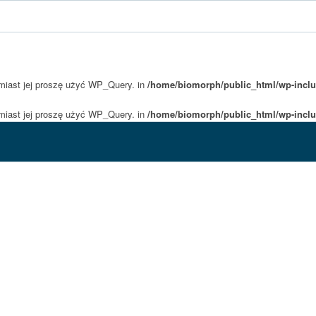
amiast jej proszę użyć WP_Query. in
/home/biomorph/public_html/wp-inclu
amiast jej proszę użyć WP_Query. in
/home/biomorph/public_html/wp-inclu