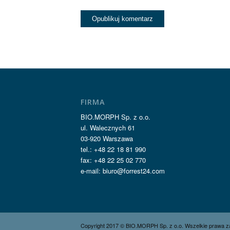
FIRMA
BIO.MORPH Sp. z o.o.
ul. Walecznych 61
03-920 Warszawa
tel.: +48 22 18 81 990
fax: +48 22 25 02 770
e-mail: biuro@forrest24.com
Copyright 2017 © BIO.MORPH Sp. z o.o. Wszelkie prawa z