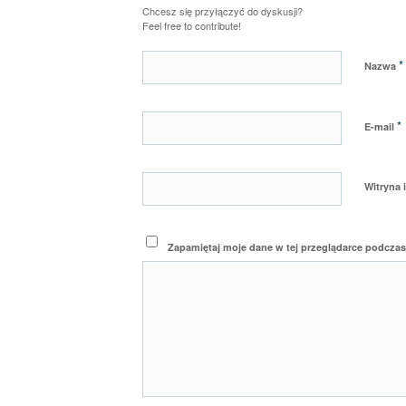
Chcesz się przyłączyć do dyskusji?
Feel free to contribute!
*
Nazwa
*
E-mail
Witryna 
Zapamiętaj moje dane w tej przeglądarce podczas