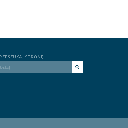
RZESZUKAJ STRONĘ