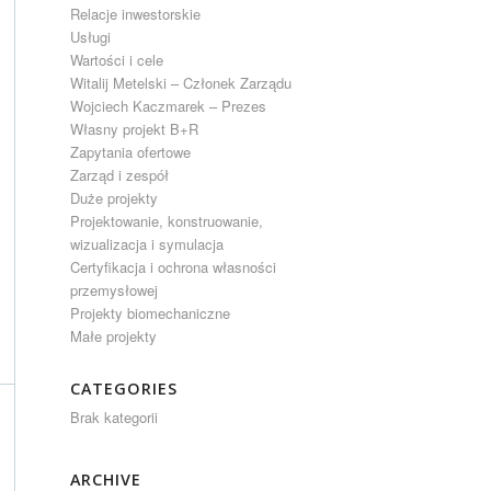
Relacje inwestorskie
Usługi
Wartości i cele
Witalij Metelski – Członek Zarządu
Wojciech Kaczmarek – Prezes
Własny projekt B+R
Zapytania ofertowe
Zarząd i zespół
Duże projekty
Projektowanie, konstruowanie,
wizualizacja i symulacja
Certyfikacja i ochrona własności
przemysłowej
Projekty biomechaniczne
Małe projekty
CATEGORIES
Brak kategorii
ARCHIVE