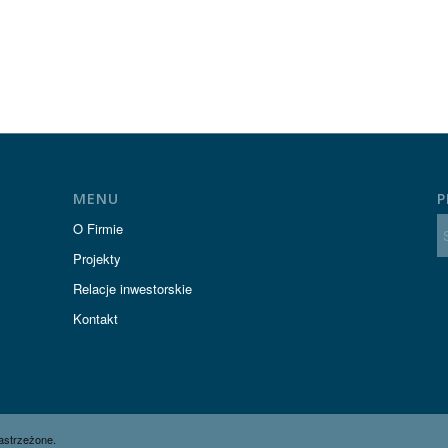
MENU
P
O Firmie
Projekty
Relacje inwestorskie
Kontakt
astrzeżone.