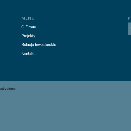
MENU
P
O Firmie
Projekty
Relacje inwestorskie
Kontakt
astrzeżone.