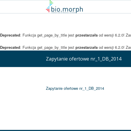
Deprecated
: Funkcja get_page_by_title jest
przestarzała
od wersji 6.2.0! Z
Deprecated
: Funkcja get_page_by_title jest
przestarzała
od wersji 6.2.0! Z
Zapytanie ofertowe nr_1_DB_2014
Zapytanie ofertowe nr_1_DB_2014