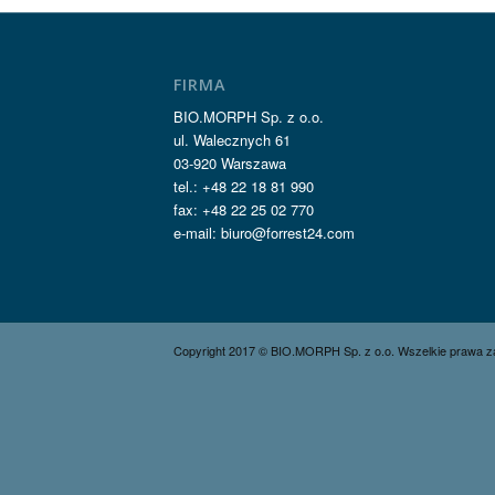
FIRMA
BIO.MORPH Sp. z o.o.
ul. Walecznych 61
03-920 Warszawa
tel.: +48 22 18 81 990
fax: +48 22 25 02 770
e-mail: biuro@forrest24.com
Copyright 2017 © BIO.MORPH Sp. z o.o. Wszelkie prawa z