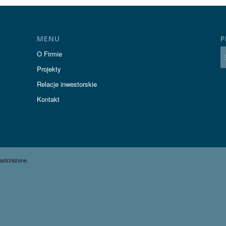
MENU
P
O Firmie
Projekty
Relacje inwestorskie
Kontakt
astrzeżone.