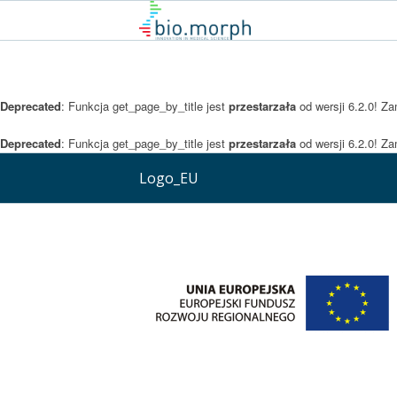
Deprecated
: Funkcja get_page_by_title jest
przestarzała
od wersji 6.2.0! Z
Deprecated
: Funkcja get_page_by_title jest
przestarzała
od wersji 6.2.0! Z
Logo_EU