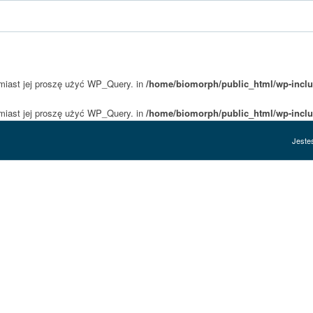
amiast jej proszę użyć WP_Query. in
/home/biomorph/public_html/wp-inclu
amiast jej proszę użyć WP_Query. in
/home/biomorph/public_html/wp-inclu
Jesteś